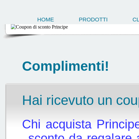
HOME
PRODOTTI
CL
Complimenti!
Hai ricevuto un cou
Chi acquista Princi
sconto da regalare 