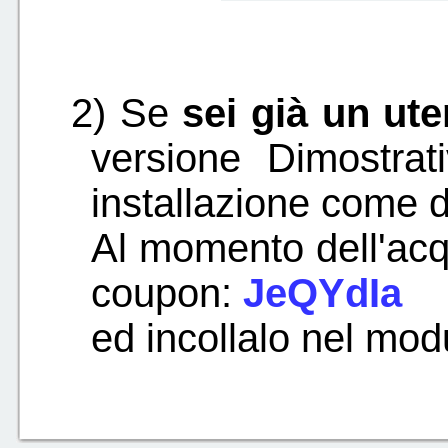
2) Se
sei già un ute
versione Dimostra
installazione come d
Al momento dell'acq
coupon:
JeQYdIa
ed incollalo nel mod