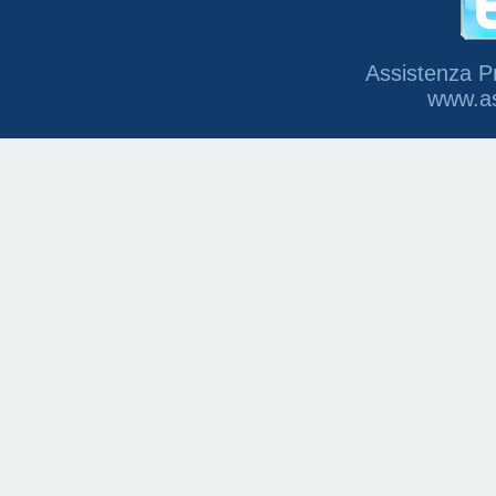
Assistenza P
www.as