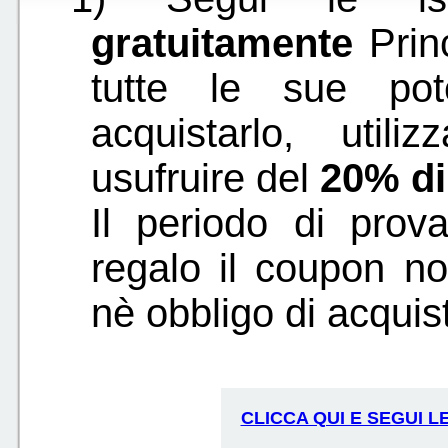
gratuitamente
Prin
tutte le sue pote
acquistarlo, util
usufruire del
20% di
Il periodo di prova
regalo il coupon n
nè obbligo di acquis
CLICCA QUI E SEGUI L