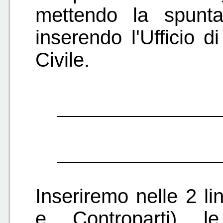
mettendo la spunt
inserendo l'Ufficio d
Civile.
Inseriremo nelle 2 li
e Controparti) le