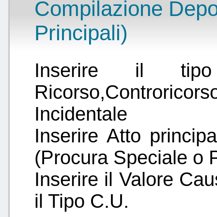
Compilazione Deposi
Principali)
Inserire il tip
Ricorso,Controri
Incidentale
Inserire Atto princip
(Procura Speciale o 
Inserire il Valore Cau
il Tipo C.U.