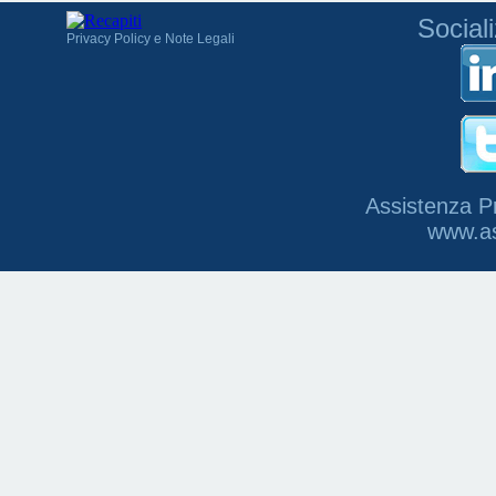
Social
Privacy Policy e Note Legali
Assistenza P
www.as