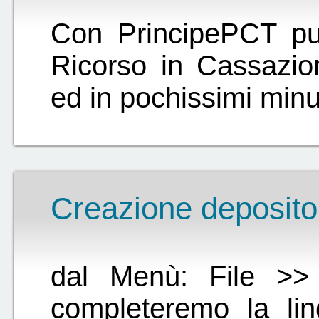
Con PrincipePCT pu
Ricorso in Cassazio
ed in pochissimi minut
Creazione deposito
dal Menù: File >> 
completeremo la ling